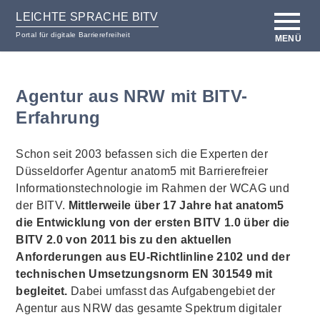
LEICHTE SPRACHE BITV
Portal für digitale Barrierefreiheit
MENÜ
zum
zur
Inhalt
Hilfsnavigation
Agentur aus NRW mit BITV-
Erfahrung
Schon seit 2003 befassen sich die Experten der
Düsseldorfer Agentur anatom5 mit Barrierefreier
Informationstechnologie im Rahmen der WCAG und
der BITV.
Mittlerweile über 17 Jahre hat anatom5
die Entwicklung von der ersten BITV 1.0 über die
BITV 2.0 von 2011 bis zu den aktuellen
Anforderungen aus EU-Richtlinline 2102 und der
technischen Umsetzungsnorm EN 301549 mit
begleitet.
Dabei umfasst das Aufgabengebiet der
Agentur aus NRW das gesamte Spektrum digitaler