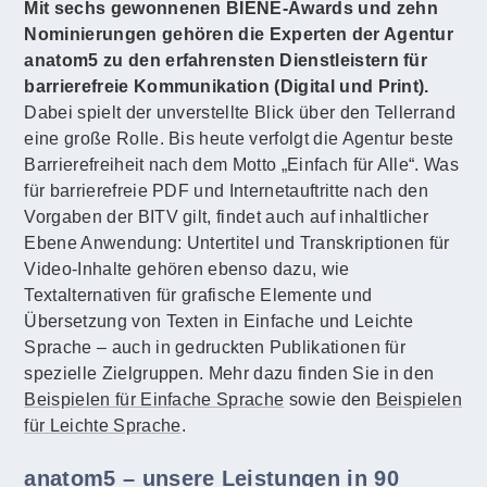
Mit sechs gewonnenen BIENE-
Awards
und zehn
Nominierungen gehören die Experten der Agentur
anatom5 zu den erfahrensten Dienstleistern für
barrierefreie Kommunikation (Digital und Print).
Dabei spielt der unverstellte Blick über den Tellerrand
eine große Rolle. Bis heute verfolgt die Agentur beste
Barrierefreiheit nach dem Motto „Einfach für Alle“. Was
für barrierefreie PDF und Internetauftritte nach den
Vorgaben der BITV gilt, findet auch auf inhaltlicher
Ebene Anwendung: Untertitel und Transkriptionen für
Video-Inhalte gehören ebenso dazu, wie
Textalternativen für grafische Elemente und
Übersetzung von Texten in Einfache und Leichte
Sprache – auch in gedruckten Publikationen für
spezielle Zielgruppen. Mehr dazu finden Sie in den
Beispielen für Einfache Sprache
sowie den
Beispielen
für Leichte Sprache
.
anatom5 – unsere Leistungen in 90